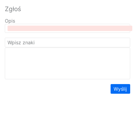
Zgłoś
Opis
Wyślij