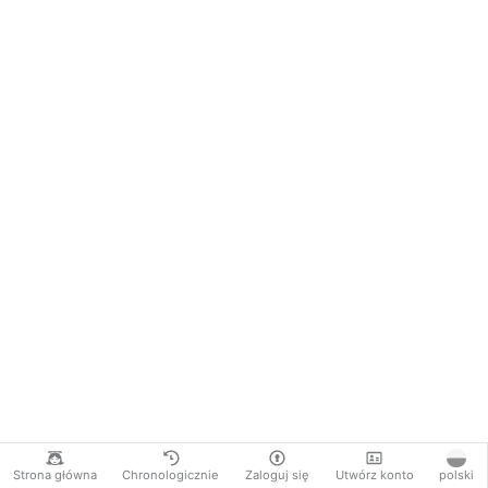
Strona główna
Chronologicznie
Zaloguj się
Utwórz konto
polski