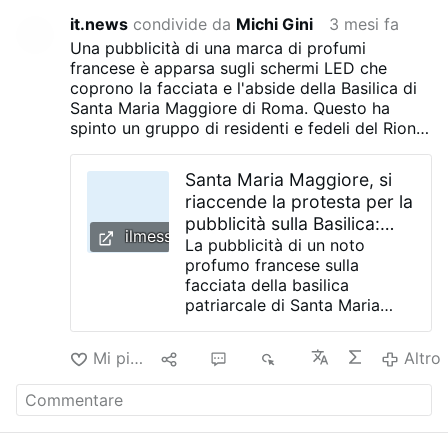
it.news
condivide da
Michi Gini
3 mesi fa
Una pubblicità di una marca di profumi
francese è apparsa sugli schermi LED che
coprono la facciata e l'abside della Basilica di
Santa Maria Maggiore di Roma. Questo ha
spinto un gruppo di residenti e fedeli del Rione
Monti ad inviare una lettera di protesta
all'Arciprete Rolandas Makrickas, criticando
Santa Maria Maggiore, si
quella che hanno descritto come la
riaccende la protesta per la
'commercializzazione' della storica basilica. Gli
pubblicità sulla Basilica:
schermi sono stati installati durante i lavori di
ilmessaggero.it
«Stop alla mercificazione»
La pubblicità di un noto
restauro iniziati alla fine del 2024. All'epoca, i
profumo francese sulla
funzionari del Vaticano dissero che gli introiti
facciata della basilica
pubblicitari aiutavano a coprire i costi di
patriarcale di Santa Maria
ristrutturazione in vista del Giubileo.
Maggiore è stata la goccia
che ha fatto di nuovo
Mi piace
10
14
6K
Altro
traboccare il vaso facendo
insorgere un gruppo di fedeli
del quartiere Monti che,
alquanto sbigotti, hanno
inviato una lettera di protesta