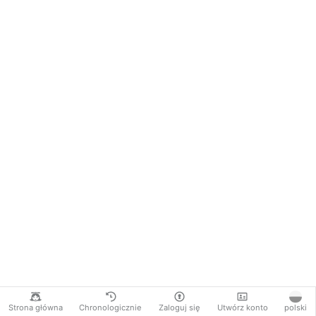
Strona główna
Chronologicznie
Zaloguj się
Utwórz konto
polski