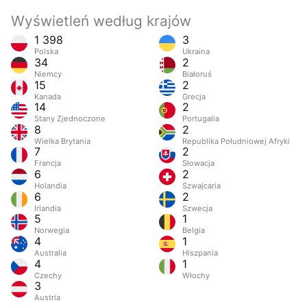
Wyświetleń według krajów
1 398
3
Polska
Ukraina
34
2
Niemcy
Białoruś
15
2
Kanada
Grecja
14
2
Stany Zjednoczone
Portugalia
8
2
Wielka Brytania
Republika Południowej Afryki
7
2
Francja
Słowacja
6
2
Holandia
Szwajcaria
6
2
Irlandia
Szwecja
5
1
Norwegia
Belgia
4
1
Australia
Hiszpania
4
1
Czechy
Włochy
3
Austria