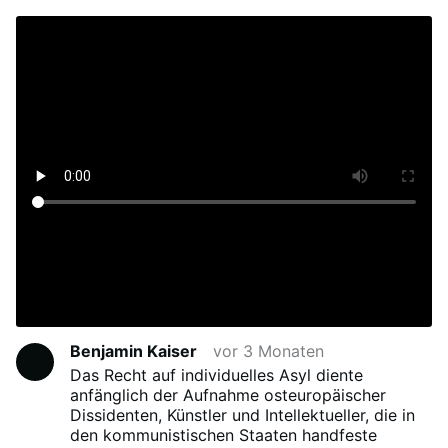
Benjamin Kaiser
vor 3 Monaten
Das Recht auf individuelles Asyl diente
anfänglich der Aufnahme osteuropäischer
Dissidenten, Künstler und Intellektueller, die in
den kommunistischen Staaten handfeste