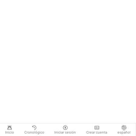
Inicio
Cronológico
Iniciar sesión
Crear cuenta
español