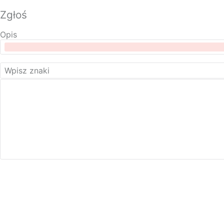
Zgłoś
Opis