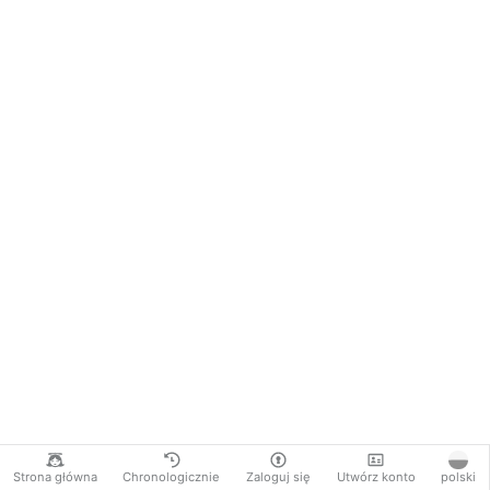
Strona główna
Chronologicznie
Zaloguj się
Utwórz konto
polski