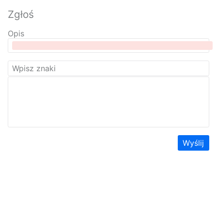
Zgłoś
Opis
Wyślij