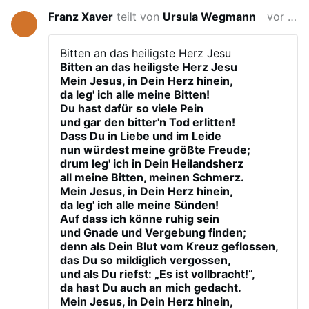
Franz Xaver
teilt von
Ursula Wegmann
vor 2 Monaten
Bitten an das heiligste Herz Jesu
Bitten an das heiligste Herz Jesu
Mein Jesus, in Dein Herz hinein,
da leg' ich alle meine Bitten!
Du hast dafür so viele Pein
und gar den bitter'n Tod erlitten!
Dass Du in Liebe und im Leide
nun würdest meine größte Freude;
drum leg' ich in Dein Heilandsherz
all meine Bitten, meinen Schmerz.
Mein Jesus, in Dein Herz hinein,
da leg' ich alle meine Sünden!
Auf dass ich könne ruhig sein
und Gnade und Vergebung finden;
denn als Dein Blut vom Kreuz geflossen,
das Du so mildiglich vergossen,
und als Du riefst: „Es ist vollbracht!“,
da hast Du auch an mich gedacht.
Mein Jesus, in Dein Herz hinein,