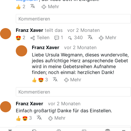
2
Mehr
Franz Xaver
teilt das
vor 2 Monaten
2
Teilen
1
340
Mehr
Franz Xaver
vor 2 Monaten
Liebe Ursula Wegmann, dieses wundervolle,
jedes aufrichtige Herz ansprechende Gebet
wird in meine Gebetsreihen Aufnahme
finden; noch einmal: herzlichen Dank!
3
Mehr
Franz Xaver
vor 2 Monaten
Einfach großartig! Danke für das Einstellen.
3
Mehr