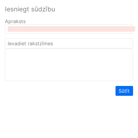
Iesniegt sūdzību
Apraksts
Sūtīt