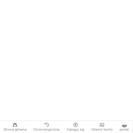
Strona główna
Chronologicznie
Zaloguj się
Utwórz konto
polski