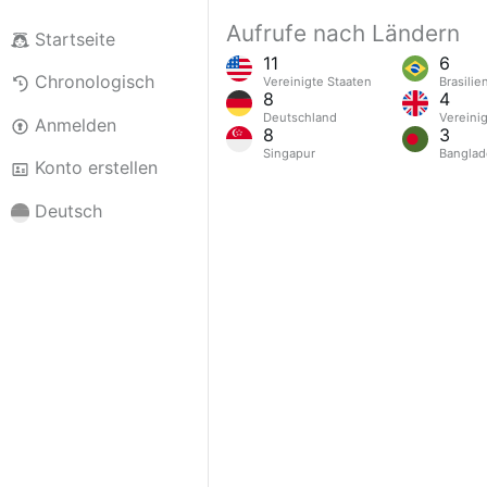
Aufrufe nach Ländern
Startseite
11
6
Chronologisch
Vereinigte Staaten
Brasilie
8
4
Deutschland
Vereini
Anmelden
8
3
Singapur
Banglad
Konto erstellen
Deutsch