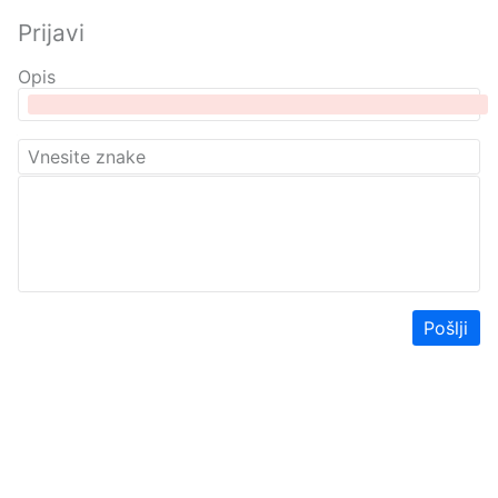
Prijavi
Opis
Pošlji