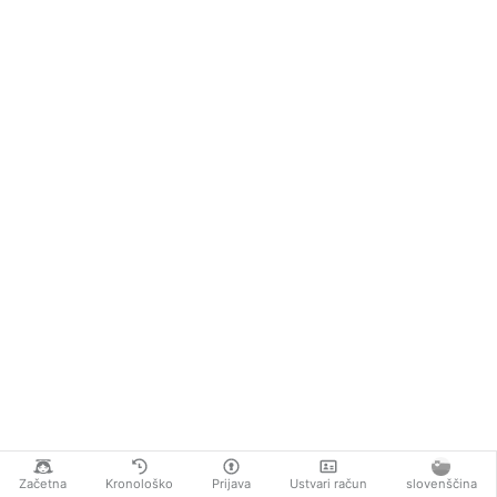
Začetna
Kronološko
Prijava
Ustvari račun
slovenščina