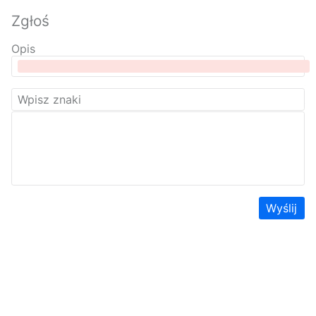
Zgłoś
Opis
Wyślij