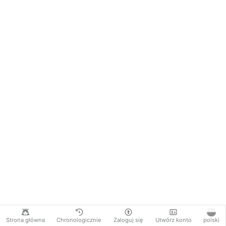
Strona główna
Chronologicznie
Zaloguj się
Utwórz konto
polski