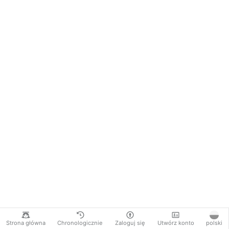
Strona główna
Chronologicznie
Zaloguj się
Utwórz konto
polski