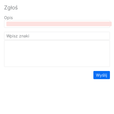
Zgłoś
Opis
Wyślij