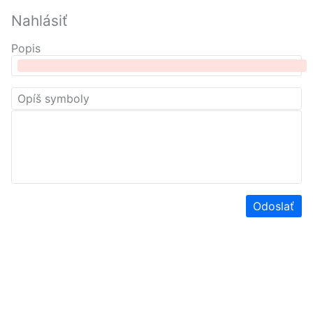
Nahlásiť
Popis
Odoslať