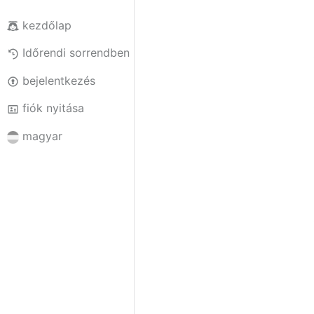
kezdőlap
Időrendi sorrendben
bejelentkezés
fiók nyitása
magyar