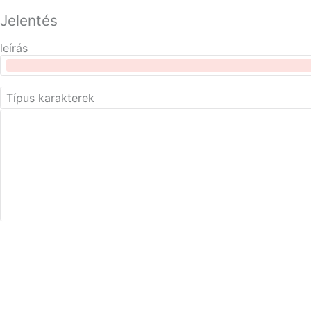
Jelentés
leírás