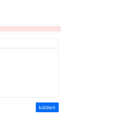
küldeni