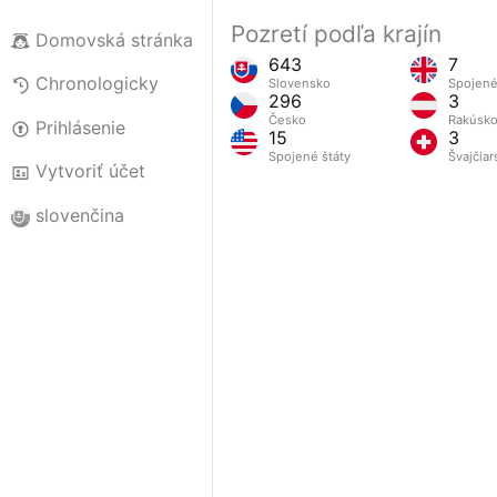
Pozretí podľa krajín
Domovská stránka
643
7
Chronologicky
Slovensko
Spojené
296
3
Česko
Rakúsk
Prihlásenie
15
3
Spojené štáty
Švajčiar
Vytvoriť účet
slovenčina