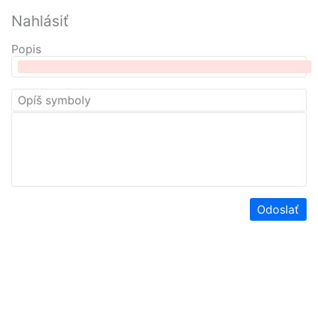
Nahlásiť
Popis
Odoslať