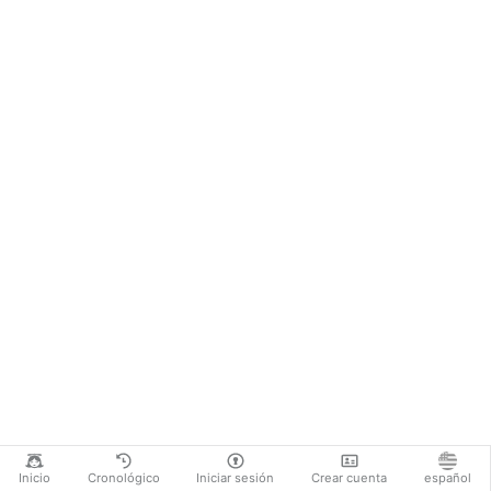
Inicio
Cronológico
Iniciar sesión
Crear cuenta
español