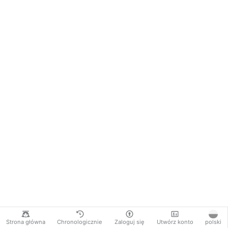
Strona główna
Chronologicznie
Zaloguj się
Utwórz konto
polski