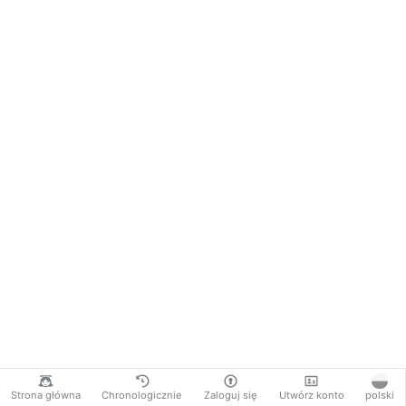
Strona główna
Chronologicznie
Zaloguj się
Utwórz konto
polski