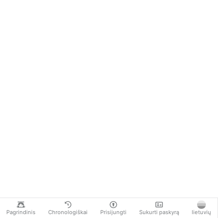
Pagrindinis
Chronologiškai
Prisijungti
Sukurti paskyrą
lietuvių