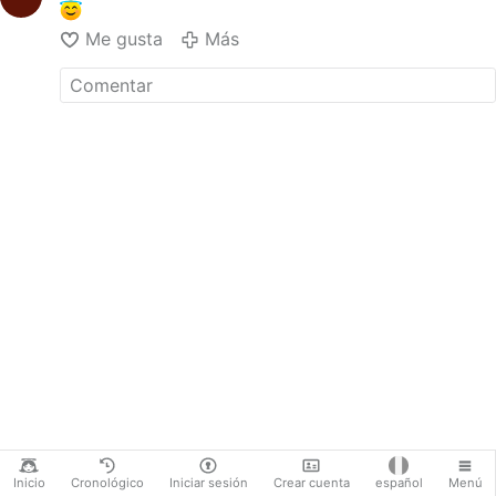
Me gusta
Más
Inicio
Cronológico
Iniciar sesión
Crear cuenta
español
Menú