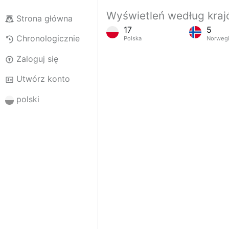
Wyświetleń według kra
Strona główna
17
5
Chronologicznie
Polska
Norweg
Zaloguj się
Utwórz konto
polski