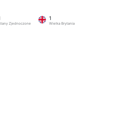
1
1
Stany Zjednoczone
Wielka Brytania