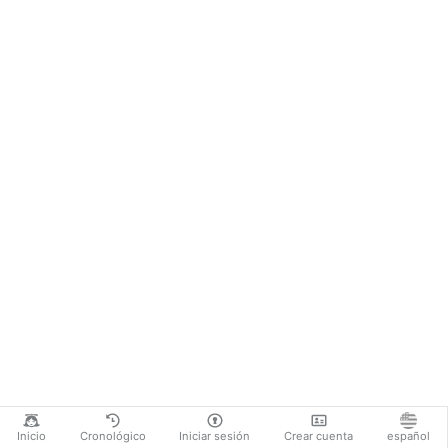
Inicio
Cronológico
Iniciar sesión
Crear cuenta
español