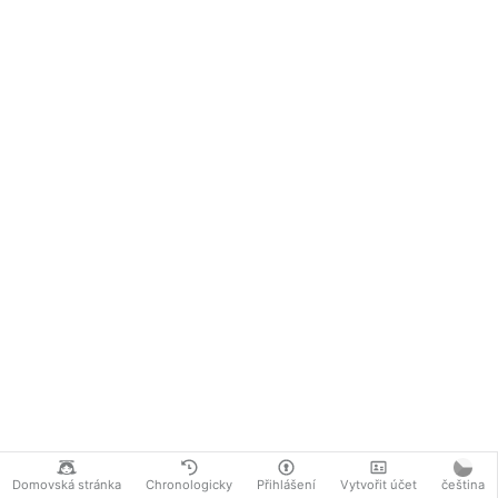
Domovská stránka
Chronologicky
Přihlášení
Vytvořit účet
čeština