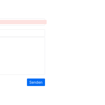
Senden