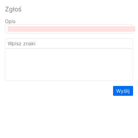
Zgłoś
Opis
Wyślij