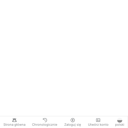
Strona główna
Chronologicznie
Zaloguj się
Utwórz konto
polski