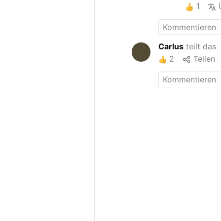
1
Carlus
teilt das
2
Teilen