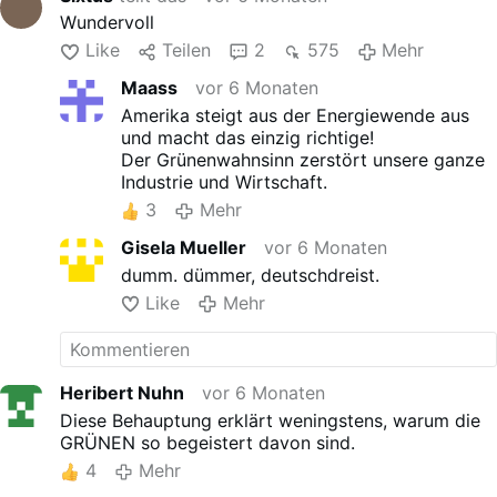
Wundervoll
Like
Teilen
2
575
Mehr
Maass
vor 6 Monaten
Amerika steigt aus der Energiewende aus
und macht das einzig richtige!
Der Grünenwahnsinn zerstört unsere ganze
Industrie und Wirtschaft.
3
Mehr
Gisela Mueller
vor 6 Monaten
dumm. dümmer, deutschdreist.
Like
Mehr
Heribert Nuhn
vor 6 Monaten
Diese Behauptung erklärt weningstens, warum die
GRÜNEN so begeistert davon sind.
4
Mehr