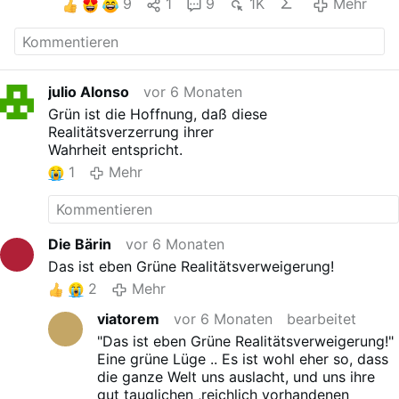
9
1
9
1K
Mehr
julio Alonso
vor 6 Monaten
Grün ist die Hoffnung, daß diese
Realitätsverzerrung ihrer
Wahrheit entspricht.
1
Mehr
Die Bärin
vor 6 Monaten
Das ist eben Grüne Realitätsverweigerung!
2
Mehr
viatorem
vor 6 Monaten
bearbeitet
"Das ist eben Grüne Realitätsverweigerung!"
Eine grüne Lüge .. Es ist wohl eher so, dass
die ganze Welt uns auslacht, und uns ihre
gut tauglichen ,reichlich vorhandenen