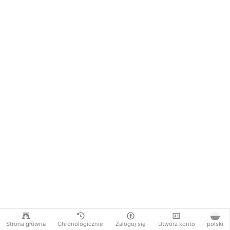
Strona główna
Chronologicznie
Zaloguj się
Utwórz konto
polski