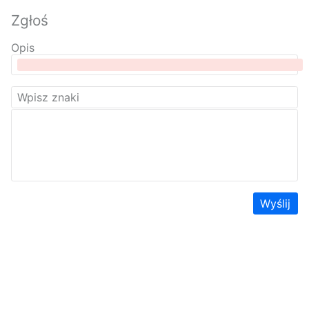
Zgłoś
Opis
Wyślij