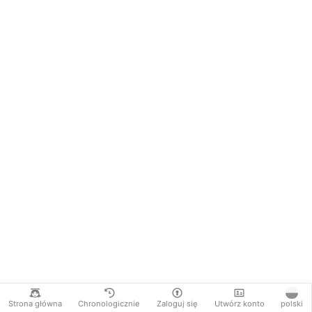
Strona główna
Chronologicznie
Zaloguj się
Utwórz konto
polski