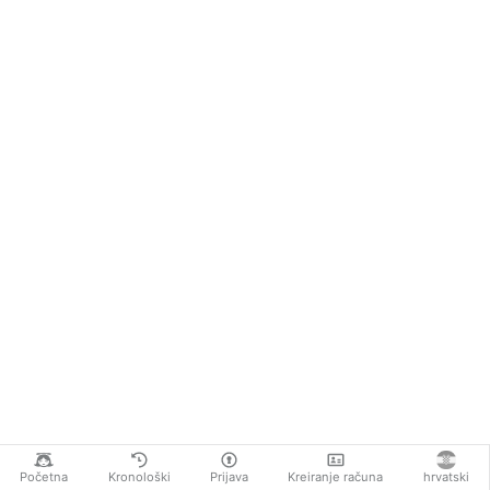
Početna
Kronološki
Prijava
Kreiranje računa
hrvatski