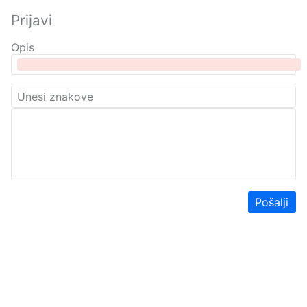
Prijavi
Opis
Pošalji