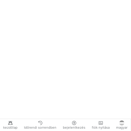
kezdőlap
Időrendi sorrendben
bejelentkezés
fiók nyitása
magyar