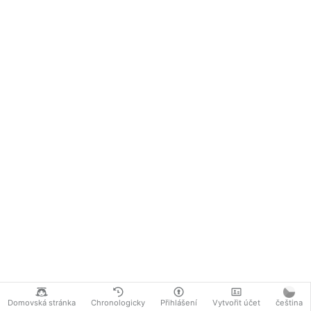
Domovská stránka
Chronologicky
Přihlášení
Vytvořit účet
čeština