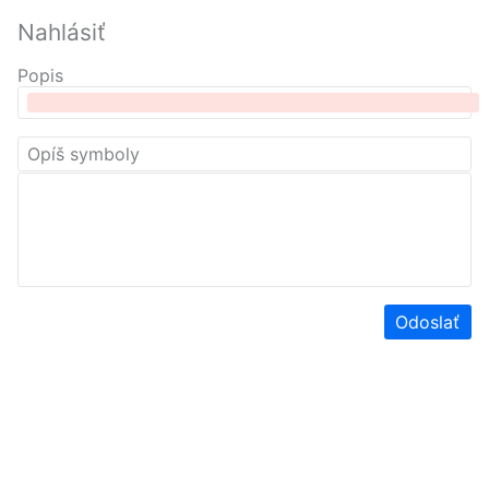
Nahlásiť
Popis
Odoslať