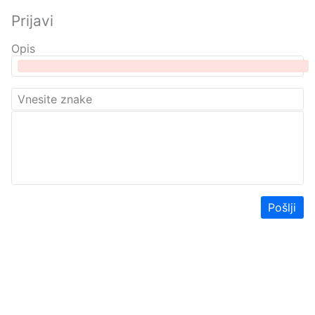
Prijavi
Opis
Pošlji