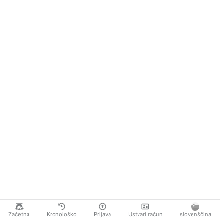
Začetna
Kronološko
Prijava
Ustvari račun
slovenščina