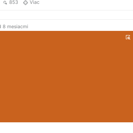
853
Viac
d 8 mesiacmi