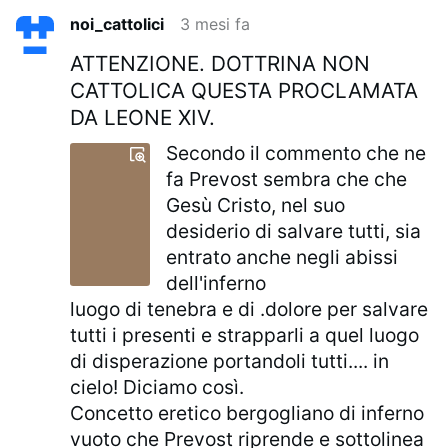
noi_cattolici
3 mesi fa
ATTENZIONE. DOTTRINA NON
CATTOLICA QUESTA PROCLAMATA
DA LEONE XIV.
Secondo il commento che ne
fa Prevost sembra che che
Gesù Cristo, nel suo
desiderio di salvare tutti, sia
entrato anche negli abissi
dell'inferno
luogo di tenebra e di .dolore per salvare
tutti i presenti e strapparli a quel luogo
di disperazione portandoli tutti.... in
cielo! Diciamo così.
Concetto eretico bergogliano di inferno
vuoto che Prevost riprende e sottolinea