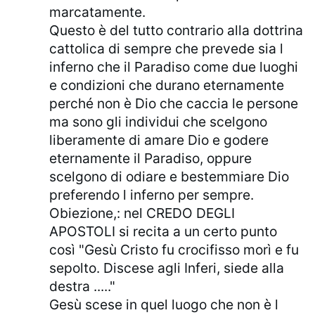
marcatamente.
Questo è del tutto contrario alla dottrina
cattolica di sempre che prevede sia l
inferno che il Paradiso come due luoghi
e condizioni che durano eternamente
perché non è Dio che caccia le persone
ma sono gli individui che scelgono
liberamente di amare Dio e godere
eternamente il Paradiso, oppure
scelgono di odiare e bestemmiare Dio
preferendo l inferno per sempre.
Obiezione,: nel CREDO DEGLI
APOSTOLI si recita a un certo punto
così "Gesù Cristo fu crocifisso morì e fu
sepolto. Discese agli Inferi, siede alla
destra ....."
Gesù scese in quel luogo che non è l