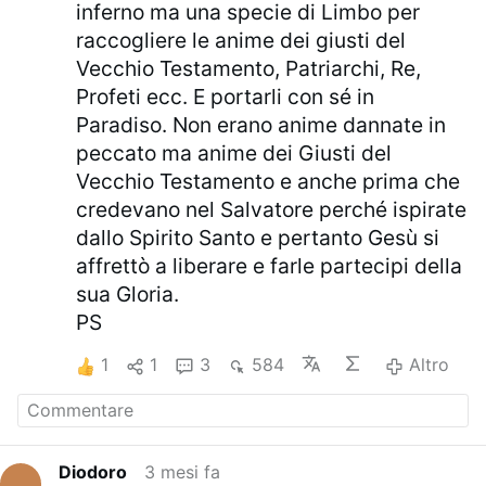
inferno ma una specie di Limbo per
raccogliere le anime dei giusti del
Vecchio Testamento, Patriarchi, Re,
Profeti ecc. E portarli con sé in
Paradiso. Non erano anime dannate in
peccato ma anime dei Giusti del
Vecchio Testamento e anche prima che
credevano nel Salvatore perché ispirate
dallo Spirito Santo e pertanto Gesù si
affrettò a liberare e farle partecipi della
sua Gloria.
PS
1
1
3
584
Altro
Diodoro
3 mesi fa