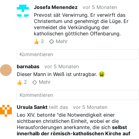
Gegenkirche verspricht. Es wurde schon
Josefa Menendez
vor 5 Monaten
prophezeit.
Prevost sät Verwirrung. Er verwirft das
Christentum und genehmigt die Lüge. Er
vermeidet die Verkündigung der
katholischen göttlichen Offenbarung.
3
Mehr
barnabas
vor 5 Monaten
Dieser Mann in Weiß ist untragbar.
2
Mehr
Ursula Sankt
teilt das
vor 5 Monaten
Leo XIV. betonte "die Notwendigkeit einer
sichtbaren christlichen Einheit, wobei er die
Herausforderungen anerkannte, die sich
selbst
innerhalb der römisch-katholischen Kirche auf