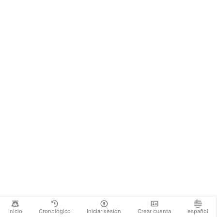
Inicio
Cronológico
Iniciar sesión
Crear cuenta
español