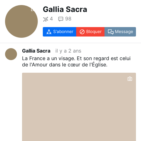
Gallia Sacra
4
98
S’abonner
Bloquer
Message
Gallia Sacra
il y a 2 ans
La France a un visage. Et son regard est celui
de l'Amour dans le cœur de l'Église.