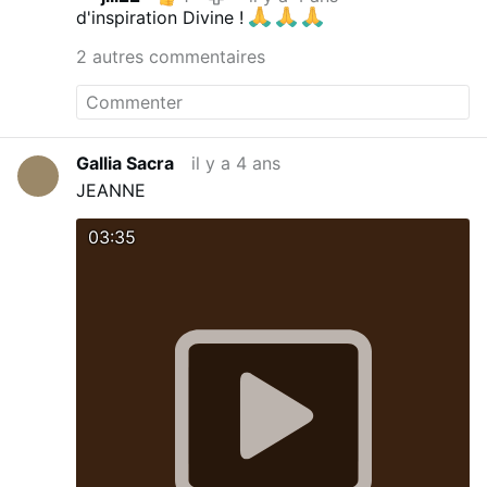
d'inspiration Divine !
2 autres commentaires
Gallia Sacra
il y a 4 ans
JEANNE
03:35