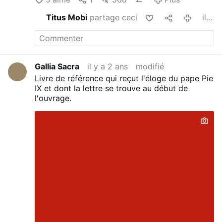
Titus Mobi
partage ceci
il y a 2 ans
Gallia Sacra
il y a 2 ans
modifié
Livre de référence qui reçut l'éloge du pape Pie
IX et dont la lettre se trouve au début de
l'ouvrage.