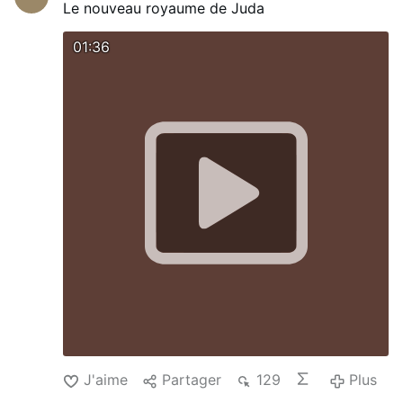
Le nouveau royaume de Juda
01:36
J'aime
Partager
129
Plus