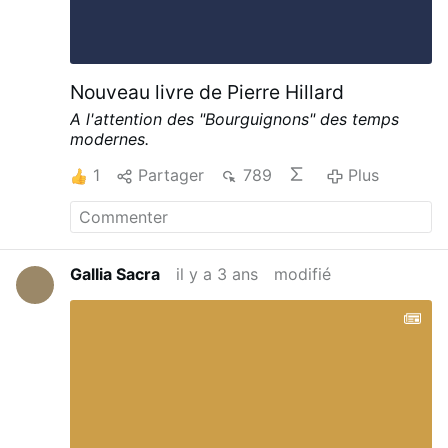
Nouveau livre de Pierre Hillard
A l'attention des "Bourguignons" des temps
modernes.
1
Partager
789
Plus
Gallia Sacra
il y a 3 ans
modifié