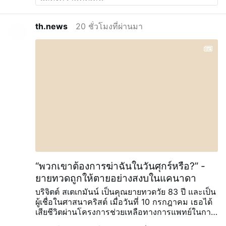
th.news
20 ชั่วโมงที่ผ่านมา
“พวกเขาต้องการฆ่าฉันในวันศุกร์หรือ?” -
ยายทวดถูกให้ตายอย่างสงบในแคนาดา
บริจิตต์ สเตเกมันน์ เป็นคุณยายทวดวัย 83 ปี และเป็น
ผู้เชื่อในศาสนาคริสต์ เมื่อวันที่ 10 กรกฎาคม เธอได้
เสียชีวิตผ่านโครงการช่วยเหลือทางการแพทย์ในการ
ยุติชีวิต (MAiD) ของแคนาดา ในจังหวัดออนแทรีโอ