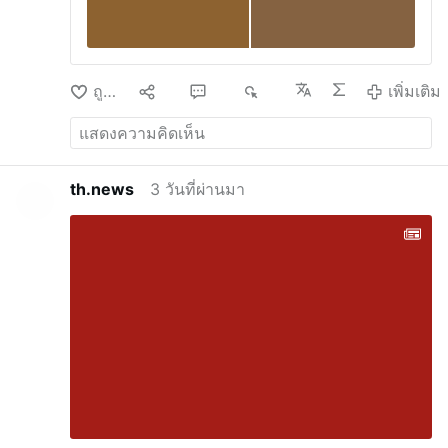
ถูกใจ
10
58
7K
เพิ่มเติม
th.news
3 วันที่ผ่านมา