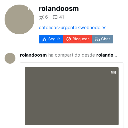
rolandoosm
6
41
catolicos-urgente7.webnode.es
Seguir
Bloquear
Chat
rolandoosm
ha compartido desde
rolandoosm
hace 3 s