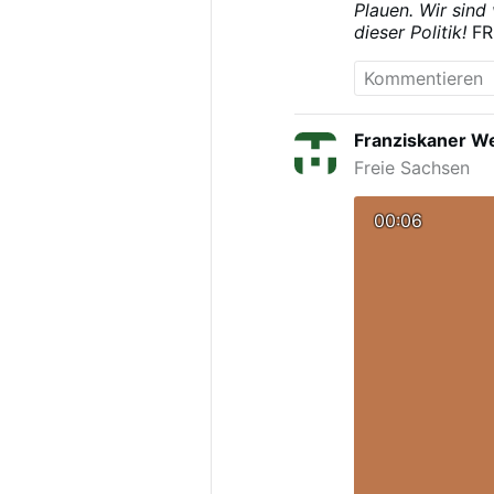
Plauen. Wir sind
dieser Politik!
FR
Informationen b
Franziskaner We
Freie Sachsen
00:06