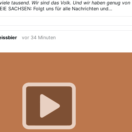
 viele tausend. Wir sind das Volk. Und wir haben genug von
EIE SACHSEN: Folgt uns für alle Nachrichten und
ei Telegram!
Freie Sachsen
issbier
vor 34 Minuten