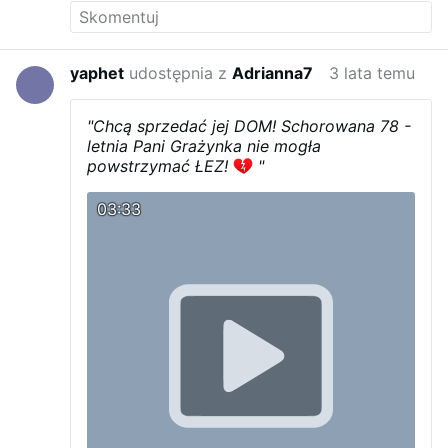
yaphet
udostępnia z
Adrianna7
3 lata temu
"Chcą sprzedać jej DOM! Schorowana 78 -
letnia Pani Grażynka nie mogła
powstrzymać ŁEZ!
"
03:33