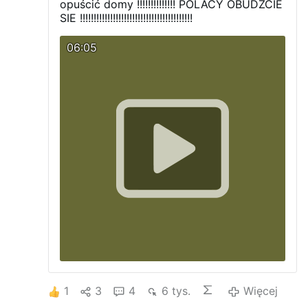
opuścić domy !!!!!!!!!!!!!! POLACY OBUDŹCIE
SIE !!!!!!!!!!!!!!!!!!!!!!!!!!!!!!!!!!!!!!!!!
06:05
1
3
4
6 tys.
Więcej