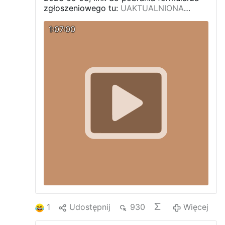
zgłoszeniowego tu:
UAKTUALNIONA
Informacja wyborcza dla kandydatów
Indywidualnych w wyborach 2023 rok
1:07:00
1
Udostępnij
930
Więcej