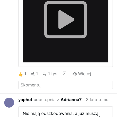
1
1
1 tys.
Więcej
yaphet
udostępnia z
Adrianna7
3 lata temu
Nie mają odszkodowania, a już muszą