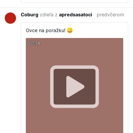
Coburg
zdieľa z
apredsasatoci
predvčerom
Ovce na poražku!
01:14