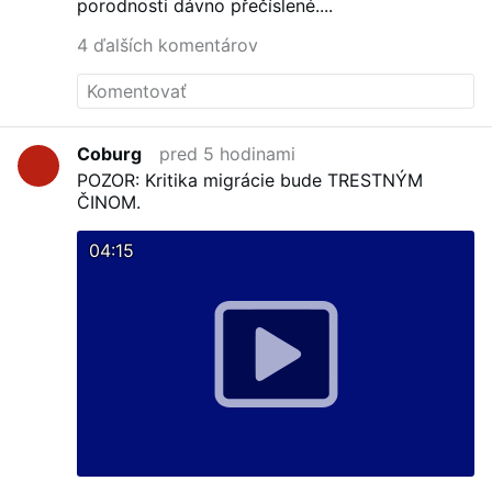
porodnosti dávno přečíslené....
4 ďalších komentárov
Coburg
pred 5 hodinami
POZOR: Kritika migrácie bude TRESTNÝM
ČINOM.
04:15