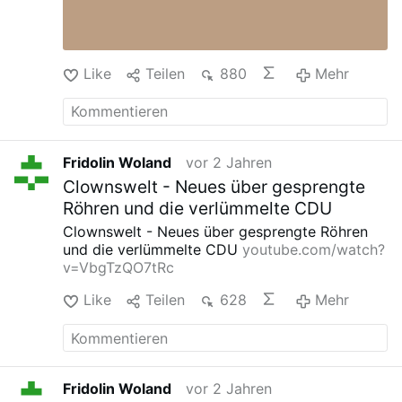
Like
Teilen
880
Mehr
Fridolin Woland
vor 2 Jahren
Clownswelt - Neues über gesprengte
Röhren und die verlümmelte CDU
Clownswelt - Neues über gesprengte Röhren
und die verlümmelte CDU
youtube.com/watch?
v=VbgTzQO7tRc
Like
Teilen
628
Mehr
Fridolin Woland
vor 2 Jahren