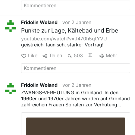
Fridolin Woland
vor 2 Jahren
Punkte zur Lage, Kältebad und Erbe
youtube.com/watch?v=J470h5qtYVU
geistreich, launisch, starker Vortrag!
Like
Teilen
503
Mehr
Fridolin Woland
vor 2 Jahren
ZWANGS-VERHÜTUNG in Grönland. In den
1960er und 1970er Jahren wurden auf Grönland
zahlreichen Frauen Spiralen zur Verhütung
eingesetzt – unfreiwillig.