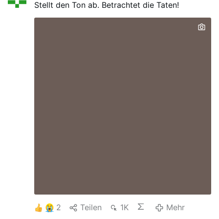
Stellt den Ton ab. Betrachtet die Taten!
2
Teilen
1K
Mehr