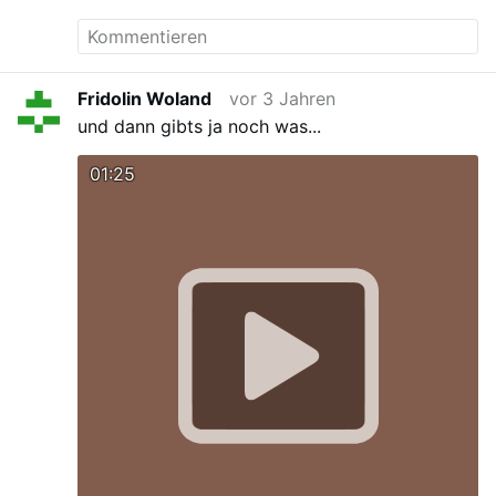
Fridolin Woland
vor 3 Jahren
und dann gibts ja noch was...
01:25