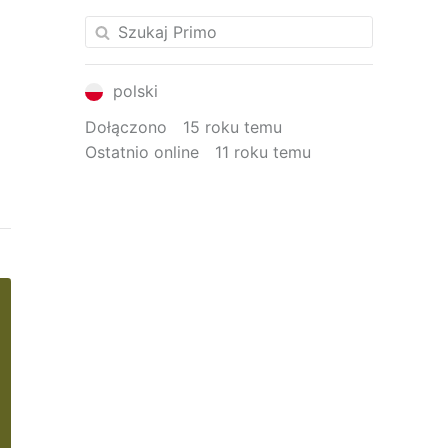
polski
Dołączono
15 roku temu
Ostatnio online
11 roku temu
za