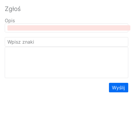
Zgłoś
Opis
Wyślij