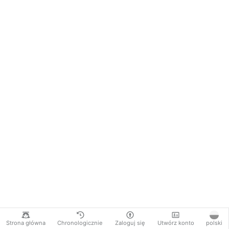
Strona główna
Chronologicznie
Zaloguj się
Utwórz konto
polski